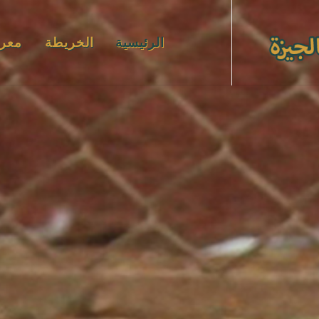
الرئيسية
الخريطة
معر