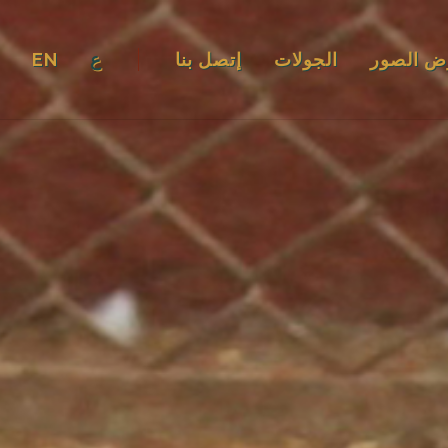
ض الصور
الجولات
إتصل بنا
ع
EN